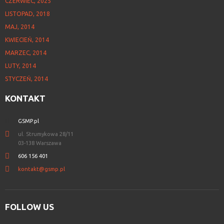
CZERWIEC, 2025
LISTOPAD, 2018
MAJ, 2014
KWIECIEŃ, 2014
MARZEC, 2014
LUTY, 2014
STYCZEŃ, 2014
KONTAKT
GSMP.pl
ul. Strumykowa 28/11
03-138 Warszawa
606 156 401
kontakt@gsmp.pl
FOLLOW
US