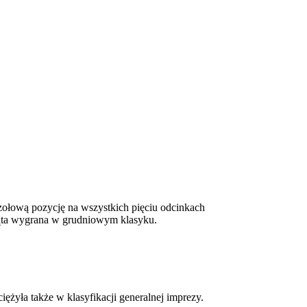
zołową pozycję na wszystkich pięciu odcinkach
piąta wygrana w grudniowym klasyku.
yła także w klasyfikacji generalnej imprezy.