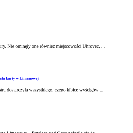
ry. Nie ominęły one również miejscowości Uhrovec, ...
ała
karty
w
Limanowej
ą dostarczyła wszystkiego, czego kibice wyścigów ...