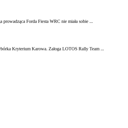
a prowadząca Forda Fiesta WRC nie miała sobie ...
arbórka Kryterium Karowa. Załoga LOTOS Rally Team ...