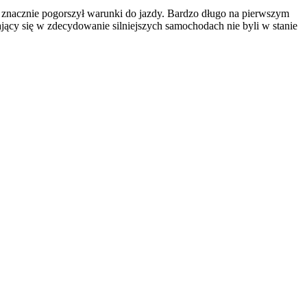
y znacznie pogorszył warunki do jazdy. Bardzo długo na pierwszym
jący się w zdecydowanie silniejszych samochodach nie byli w stanie